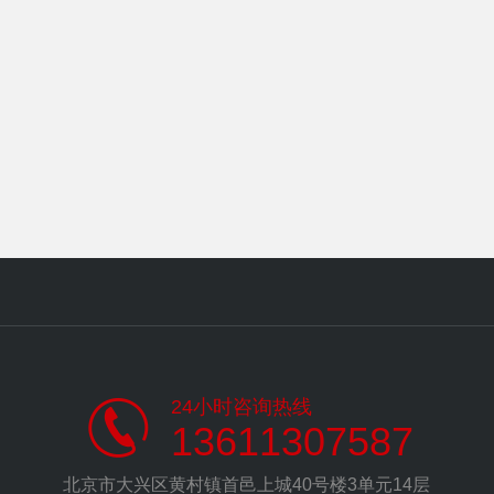
24小时咨询热线
13611307587
北京市大兴区黄村镇首邑上城40号楼3单元14层