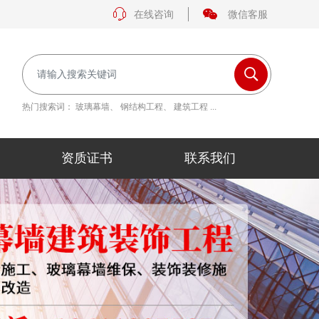
在线咨询
微信客服
热门搜索词：
玻璃幕墙
、
钢结构工程
、
建筑工程
...
资质证书
联系我们