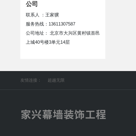
公司
联系人 ：王家骥
服务热线：13611307587
公司地址： 北京市大兴区黄村镇首邑
上城40号楼3单元14层
友情连接：
超越无限