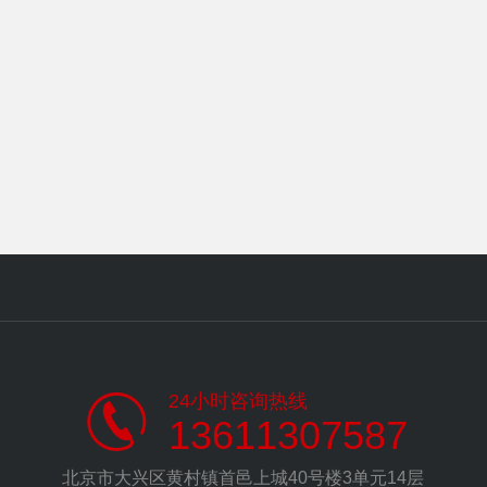
24小时咨询热线
13611307587
北京市大兴区黄村镇首邑上城40号楼3单元14层