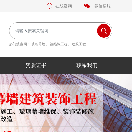
在线咨询
微信客服
热门搜索词：
玻璃幕墙
、
钢结构工程
、
建筑工程
...
资质证书
联系我们