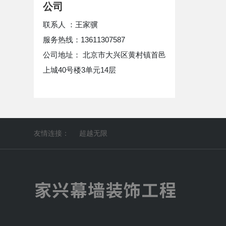
公司
联系人 ：王家骥
服务热线：13611307587
公司地址： 北京市大兴区黄村镇首邑
上城40号楼3单元14层
友情连接：
超越无限