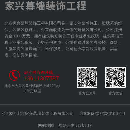
北京家兴幕墙装饰工程有限公司是一家专注幕墙施工、玻璃幕墙维
保、装饰装修施工、外立面改造为一体的建筑装饰公司。公司注册
资金3000万元，拥有建筑装修装饰工程专业承包贰级、建筑幕墙工
程专业承包贰级、劳务分包资质。公司创建以来为办公楼、商场、
大厦等提供幕墙施工、维保服务。公司创办宗旨以高质量、高品
质、高信誉为目标。
24小时咨询热线
13611307587
北京市大兴区黄村镇首邑上城40号楼
3单元14层
官方公众号
官方微信
© 2022 北京家兴幕墙装饰工程有限公司
京ICP备2022023103号-1
网站地图
网站开发
:
超越无限