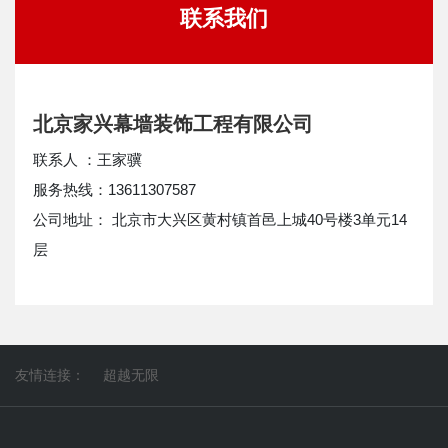
联系我们
北京家兴幕墙装饰工程有限公司
联系人 ：王家骥
服务热线：13611307587
公司地址： 北京市大兴区黄村镇首邑上城40号楼3单元14
层
友情连接：
超越无限