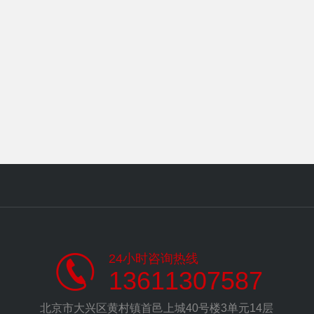
24小时咨询热线
13611307587
北京市大兴区黄村镇首邑上城40号楼3单元14层