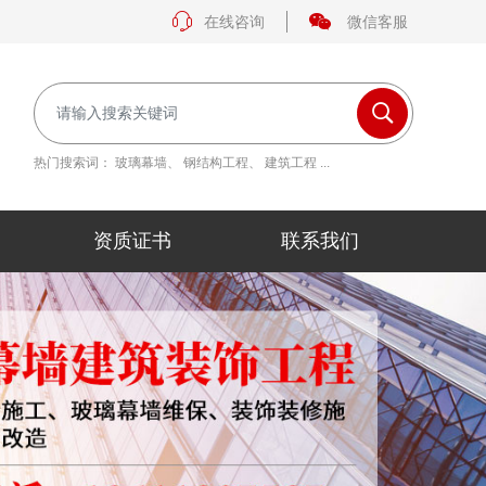
在线咨询
微信客服
热门搜索词：
玻璃幕墙
、
钢结构工程
、
建筑工程
...
资质证书
联系我们