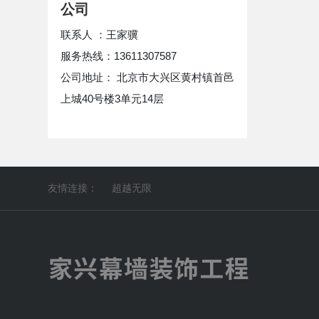
公司
联系人 ：王家骥
服务热线：13611307587
公司地址： 北京市大兴区黄村镇首邑
上城40号楼3单元14层
友情连接：
超越无限