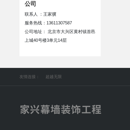
公司
联系人 ：王家骥
服务热线：13611307587
公司地址： 北京市大兴区黄村镇首邑
上城40号楼3单元14层
友情连接：
超越无限