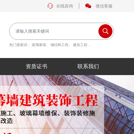
在线咨询
微信客服
热门搜索词：
玻璃幕墙
、
钢结构工程
、
建筑工程
...
资质证书
联系我们