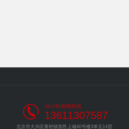
24小时咨询热线
13611307587
北京市大兴区黄村镇首邑上城40号楼3单元14层